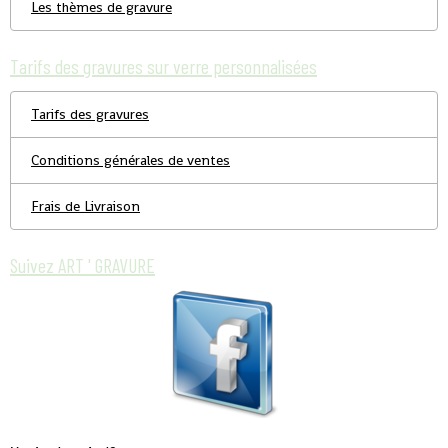
Les thèmes de gravure
Tarifs des gravures sur verre personnalisées
Tarifs des gravures
Conditions générales de ventes
Frais de Livraison
Suivez ART ' GRAVURE