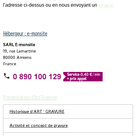
l'adresse ci-dessus ou en nous envoyant un
email ici
Hébergeur : e-monsite
SARL E-monsite
19, rue Lamartine
80000 Amiens
France
Présentation d'Art'Gravure
Historique d'ART ' GRAVURE
Activité et concept de gravure