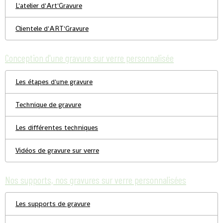
L'atelier d'Art'Gravure
Clientele d'ART'Gravure
Conception d'une gravure sur verre personnalisée
Les étapes d'une gravure
Technique de gravure
Les différentes techniques
Vidéos de gravure sur verre
Nos supports, nos gravures sur verre personnalisées
Les supports de gravure