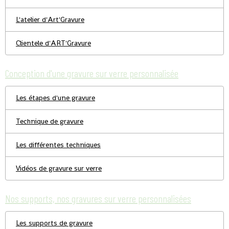
L'atelier d'Art'Gravure
Clientele d'ART'Gravure
Conception d'une gravure sur verre personnalisée
Les étapes d'une gravure
Technique de gravure
Les différentes techniques
Vidéos de gravure sur verre
Nos supports, nos gravures sur verre personnalisées
Les supports de gravure