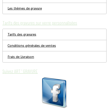
Les thèmes de gravure
Tarifs des gravures sur verre personnalisées
Tarifs des gravures
Conditions générales de ventes
Frais de Livraison
Suivez ART ' GRAVURE