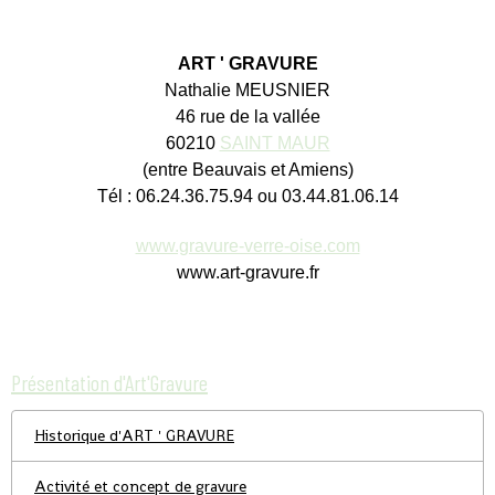
ART ' GRAVURE
Nathalie MEUSNIER
46 rue de la vallée
60210
SAINT MAUR
(entre Beauvais et Amiens)
Tél : 06.24.36.75.94 ou 03.44.81.06.14
www.gravure-verre-oise.com
www.art-gravure.fr
Présentation d'Art'Gravure
Historique d'ART ' GRAVURE
Activité et concept de gravure