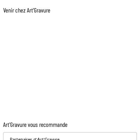
Venir chez Art'Gravure
Art'Gravure vous recommande
Partenaires d'Art'Gravure