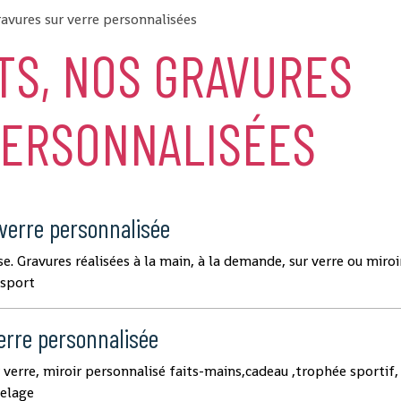
avures sur verre personnalisées
TS, NOS GRAVURES
PERSONNALISÉES
verre personnalisée
se. Gravures réalisées à la main, à la demande, sur verre ou miroir
 sport
erre personnalisée
r verre, miroir personnalisé faits-mains,cadeau ,trophée sportif,
melage