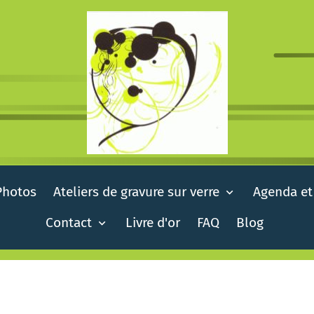
Photos
Ateliers de gravure sur verre
Agenda et
Contact
Livre d'or
FAQ
Blog