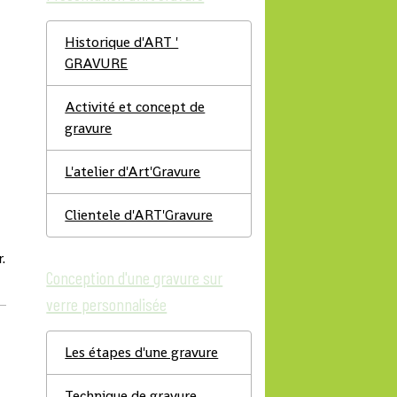
Historique d'ART '
GRAVURE
Activité et concept de
gravure
L'atelier d'Art'Gravure
Clientele d'ART'Gravure
.
Conception d'une gravure sur
verre personnalisée
Les étapes d'une gravure
Technique de gravure