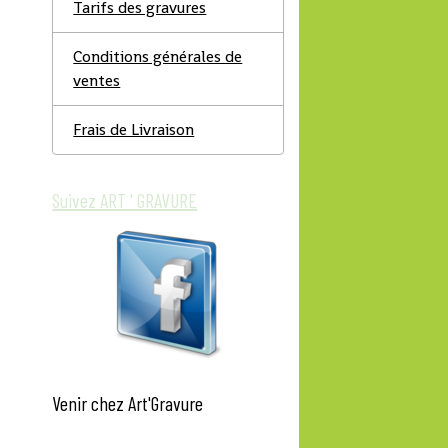
Tarifs des gravures
Conditions générales de
ventes
Frais de Livraison
Suivez ART ' GRAVURE
Venir chez Art'Gravure