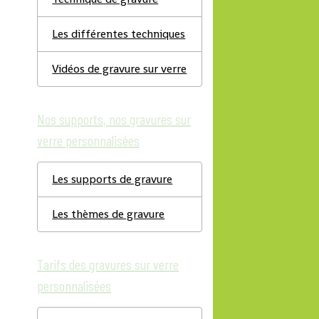
Les différentes techniques
Vidéos de gravure sur verre
Nos supports, nos gravures sur
verre personnalisées
Les supports de gravure
Les thèmes de gravure
Tarifs des gravures sur verre
personnalisées