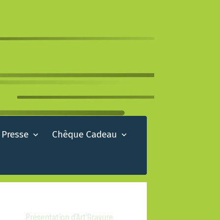
 Presse
Chèque Cadeau
Présentation d'Art'Gravure