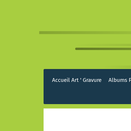
Accueil Art ' Gravure
Albums 