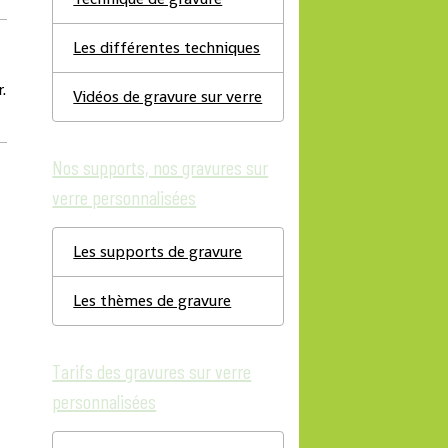
Les différentes techniques
.
Vidéos de gravure sur verre
Nos supports, nos gravures sur
verre personnalisées
Les supports de gravure
Les thèmes de gravure
Tarifs des gravures sur verre
personnalisées