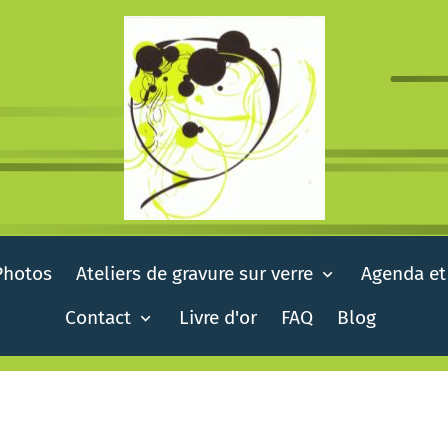
Photos
Ateliers de gravure sur verre
Agenda et
Contact
Livre d'or
FAQ
Blog