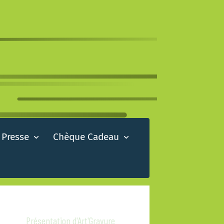
 Presse
Chèque Cadeau
Présentation d'Art'Gravure