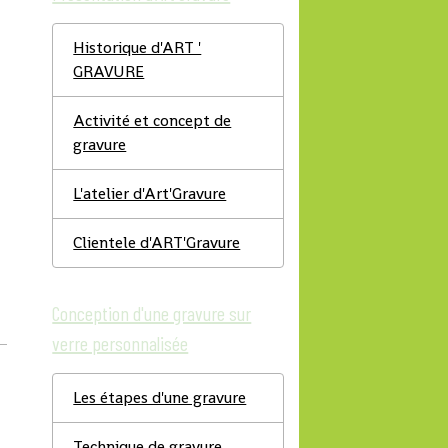
Historique d'ART '
GRAVURE
Activité et concept de
gravure
L'atelier d'Art'Gravure
Clientele d'ART'Gravure
Conception d'une gravure sur
verre personnalisée
Les étapes d'une gravure
Technique de gravure