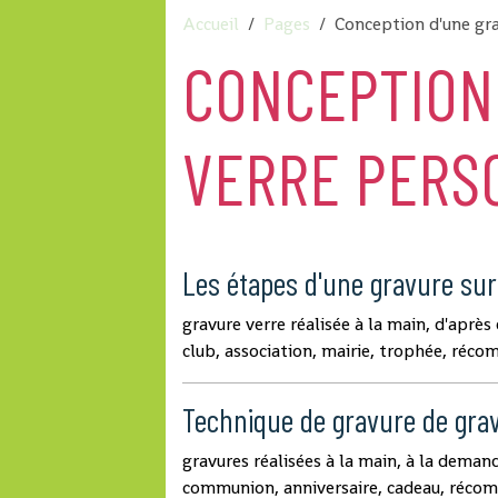
Accueil
Pages
Conception d'une gra
CONCEPTION
VERRE PERS
Les étapes d'une gravure sur
gravure verre réalisée à la main, d'après
club, association, mairie, trophée, réco
Technique de gravure de gra
gravures réalisées à la main, à la deman
communion, anniversaire, cadeau, réco