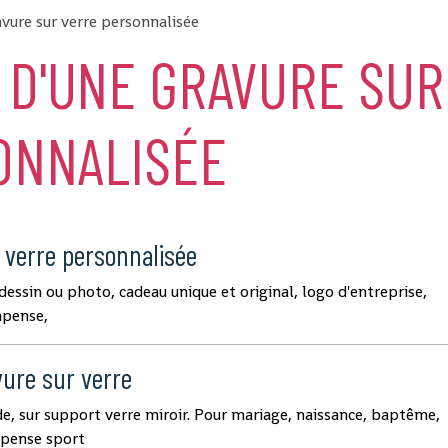
vure sur verre personnalisée
 D'UNE GRAVURE SUR
ONNALISÉE
 verre personnalisée
 dessin ou photo, cadeau unique et original, logo d'entreprise,
mpense,
vure sur verre
de, sur support verre miroir. Pour mariage, naissance, baptême,
mpense sport