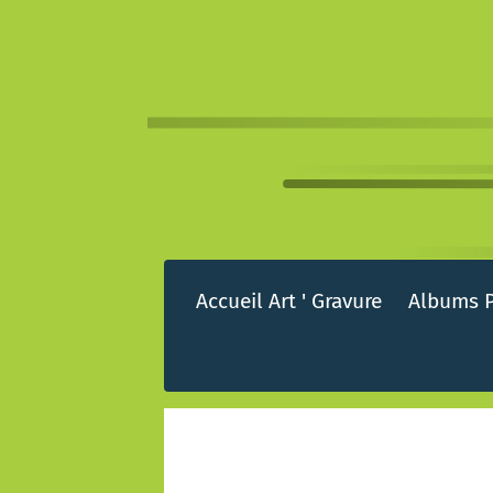
Accueil Art ' Gravure
Albums 