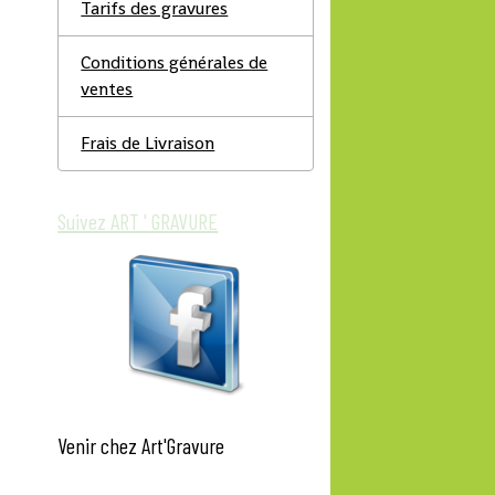
Tarifs des gravures
Conditions générales de
ventes
Frais de Livraison
Suivez ART ' GRAVURE
Venir chez Art'Gravure