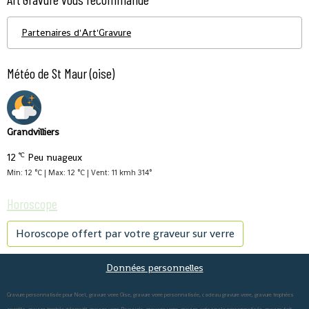
Partenaires d'Art'Gravure
Météo de St Maur (oise)
Grandvilliers
°C
12
Peu nuageux
Min: 12 °C | Max: 12 °C | Vent: 11 kmh 314°
Horoscope
Horoscope offert par votre graveur sur verre
Données personnelles
Gravure personnalisée pour Noel, gravure verre Oise, gravure verre personnalisée, cadeau gravure verre, gravure trophées