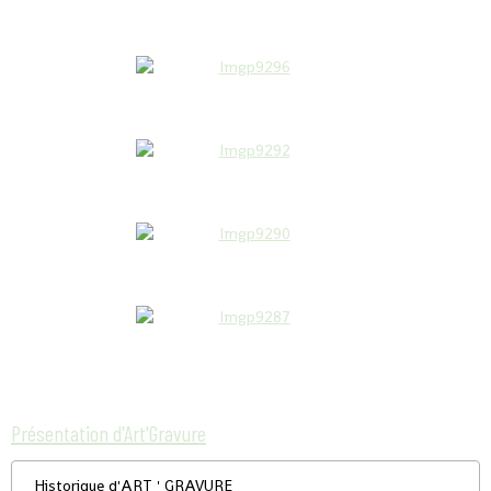
Présentation d'Art'Gravure
Historique d'ART ' GRAVURE