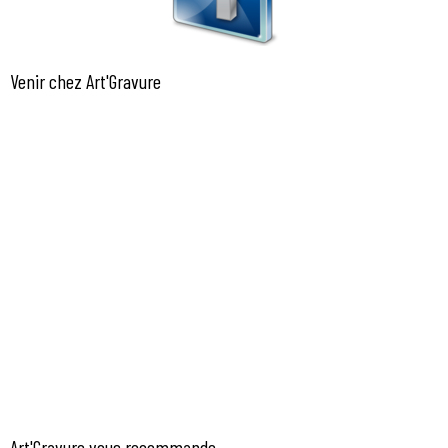
Venir chez Art'Gravure
Art'Gravure vous recommande