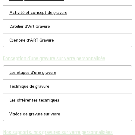
Activité et concept de gravure
L'atelier d'Art'Gravure
Clientele d'ART'Gravure
Conception d'une gravure sur verre personnalisée
Les étapes d'une gravure
Technique de gravure
Les différentes techniques
Vidéos de gravure sur verre
Nos supports, nos gravures sur verre personnalisées