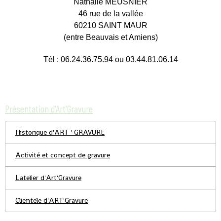
Nathalie MEUSNIER
46 rue de la vallée
60210 SAINT MAUR
(entre Beauvais et Amiens)
Tél : 06.24.36.75.94 ou 03.44.81.06.14
Présentation d'Art'Gravure
Historique d'ART ' GRAVURE
Activité et concept de gravure
L'atelier d'Art'Gravure
Clientele d'ART'Gravure