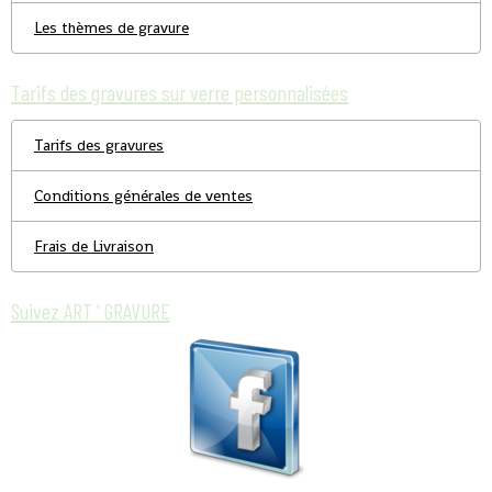
Les thèmes de gravure
Tarifs des gravures sur verre personnalisées
Tarifs des gravures
Conditions générales de ventes
Frais de Livraison
Suivez ART ' GRAVURE