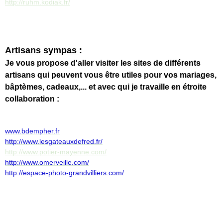
http://ruhm.kodiak.fr/
Artisans sympas
:
Je vous propose d'aller visiter les sites de différents
artisans qui peuvent vous être utiles pour vos mariages,
bâptèmes, cadeaux,... et avec qui je travaille en étroite
collaboration :
www.bdempher.fr
http://www.lesgateauxdefred.fr/
http://www.potier-mayenne.com/
http://www.omerveille.com/
http://espace-photo-grandvilliers.com/