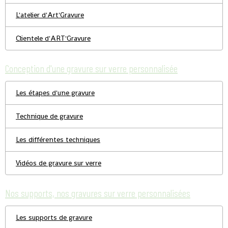
L'atelier d'Art'Gravure
Clientele d'ART'Gravure
Conception d'une gravure sur verre personnalisée
Les étapes d'une gravure
Technique de gravure
Les différentes techniques
Vidéos de gravure sur verre
Nos supports, nos gravures sur verre personnalisées
Les supports de gravure