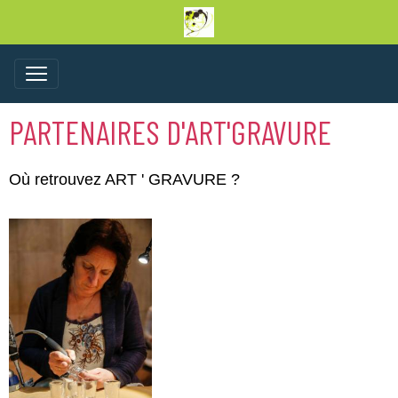
PARTENAIRES D'ART'GRAVURE
Où retrouvez ART ' GRAVURE ?