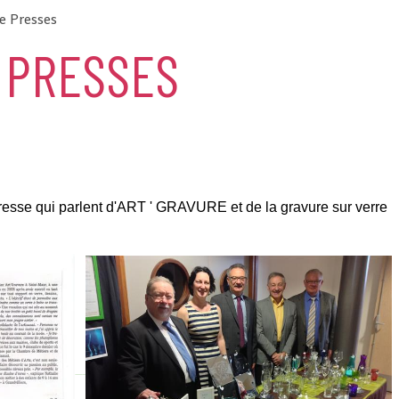
de Presses
 PRESSES
 presse qui parlent d'ART ' GRAVURE et de la gravure sur verre