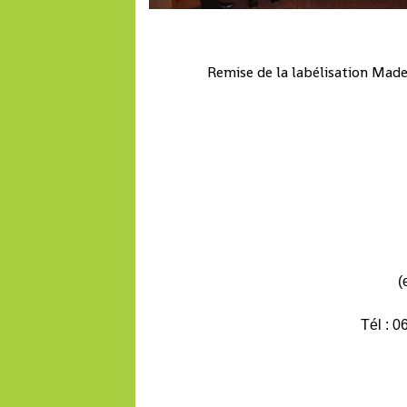
Remise de la labélisation Mad
de Grandvi
(
Tél : 0