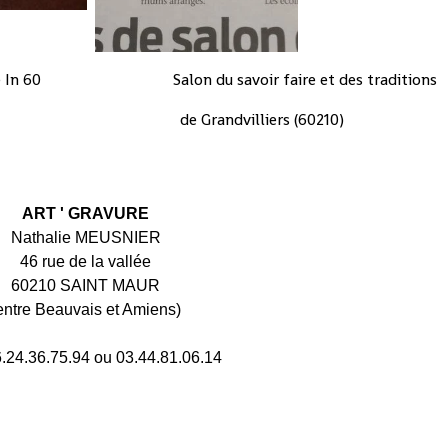
e In 60 Salon du savoir faire et des traditions
lliers (60210)
ART ' GRAVURE
Nathalie MEUSNIER
46 rue de la vallée
60210 SAINT MAUR
entre Beauvais et Amiens)
6.24.36.75.94 ou 03.44.81.06.14