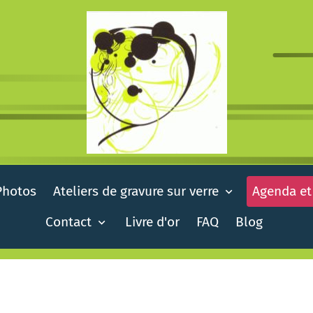
Photos
Ateliers de gravure sur verre
Agenda et
Contact
Livre d'or
FAQ
Blog