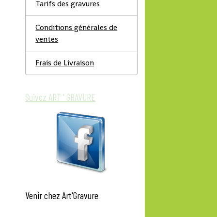
Tarifs des gravures
Conditions générales de
ventes
Frais de Livraison
Suivez ART ' GRAVURE
Venir chez Art'Gravure