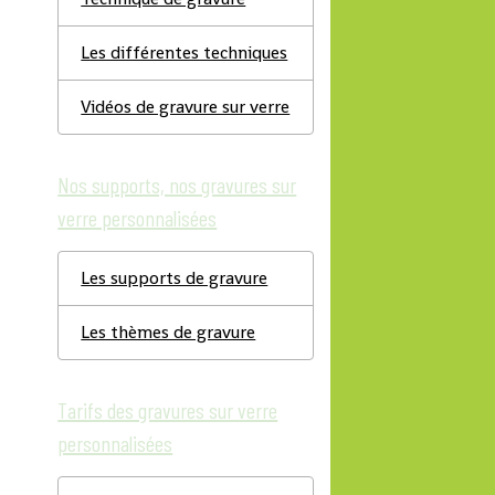
Les différentes techniques
Vidéos de gravure sur verre
Nos supports, nos gravures sur
verre personnalisées
Les supports de gravure
Les thèmes de gravure
Tarifs des gravures sur verre
personnalisées