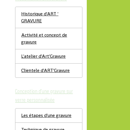
Historique d'ART '
GRAVURE
Activité et concept de
gravure
L'atelier d'Art'Gravure
Clientele d'ART'Gravure
Conception d'une gravure sur
verre personnalisée
Les étapes d'une gravure
Technique de gravure