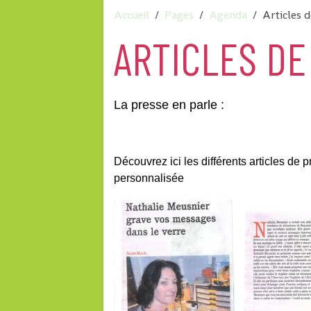
Accueil
Pages
Agenda
Articles 
ARTICLES DE
La presse en parle :
Découvrez ici les différents articles de
personnalisée