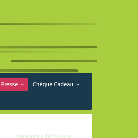
 Presse
Chèque Cadeau
Présentation d'Art'Gravure