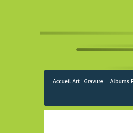
Accueil Art ' Gravure
Albums 