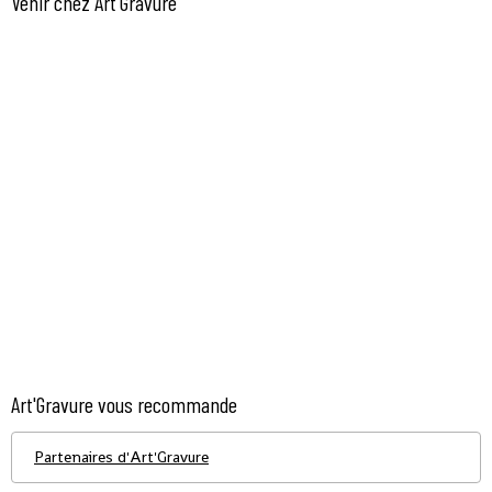
Venir chez Art'Gravure
Art'Gravure vous recommande
Partenaires d'Art'Gravure