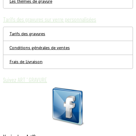
Les thèmes de gravure
Tarifs des gravures sur verre personnalisées
Tarifs des gravures
Conditions générales de ventes
Frais de Livraison
Suivez ART ' GRAVURE