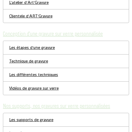
L'atelier d'Art'Gravure
Clientele d'ART'Gravure
Conception d'une gravure sur verre personnalisée
Les étapes d'une gravure
Technique de gravure
Les différentes techniques
Vidéos de gravure sur verre
Nos supports, nos gravures sur verre personnalisées
Les supports de gravure