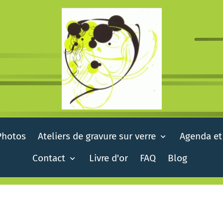
Photos
Ateliers de gravure sur verre
Agenda et
Contact
Livre d'or
FAQ
Blog