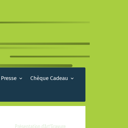
 Presse
Chèque Cadeau
Présentation d'Art'Gravure