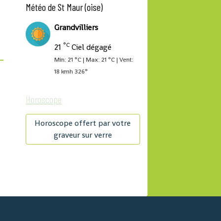
Météo de St Maur (oise)
Grandvilliers
°C
21
Ciel dégagé
Min: 21 °C | Max: 21 °C | Vent:
18 kmh 326°
Horoscope
Horoscope offert par votre
graveur sur verre