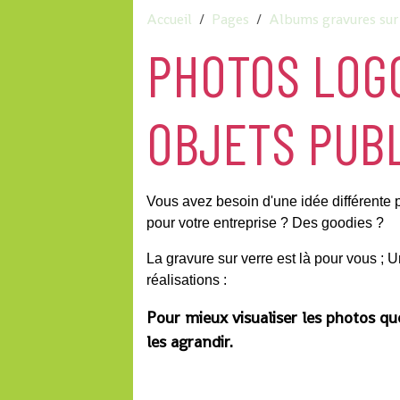
Accueil
Pages
Albums gravures sur
PHOTOS LOG
OBJETS PUBL
Vous avez besoin d'une idée différente p
pour votre entreprise ? Des goodies ?
La gravure sur verre est là pour vous ; 
réalisations :
Pour mieux visualiser les photos qu
les agrandir.