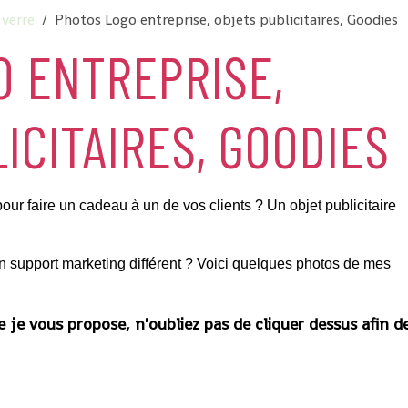
 verre
Photos Logo entreprise, objets publicitaires, Goodies
O ENTREPRISE,
ICITAIRES, GOODIES
our faire un cadeau à un de vos clients ? Un objet publicitaire
Un support marketing différent ? Voici quelques photos de mes
e je vous propose, n'oubliez pas de cliquer dessus afin d