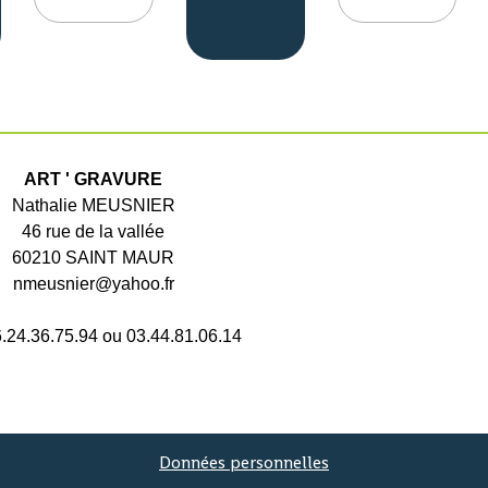
ART ' GRAVURE
Nathalie MEUSNIER
46 rue de la vallée
60210 SAINT MAUR
nmeusnier@yahoo.fr
6.24.36.75.94 ou 03.44.81.06.14
Données personnelles