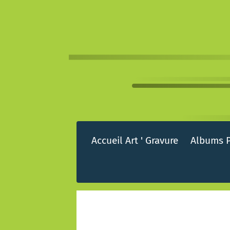
Accueil Art ' Gravure
Albums 