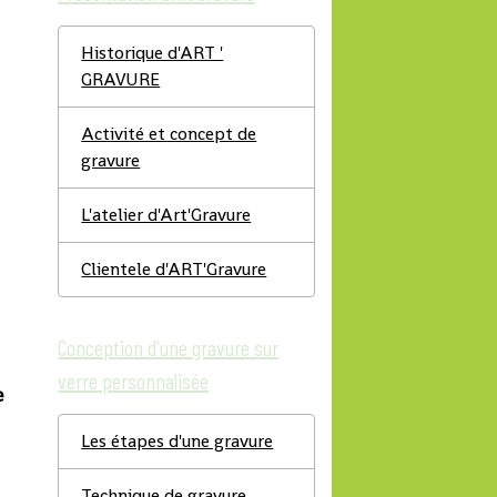
Historique d'ART '
GRAVURE
Activité et concept de
gravure
L'atelier d'Art'Gravure
Clientele d'ART'Gravure
Conception d'une gravure sur
verre personnalisée
e
Les étapes d'une gravure
Technique de gravure